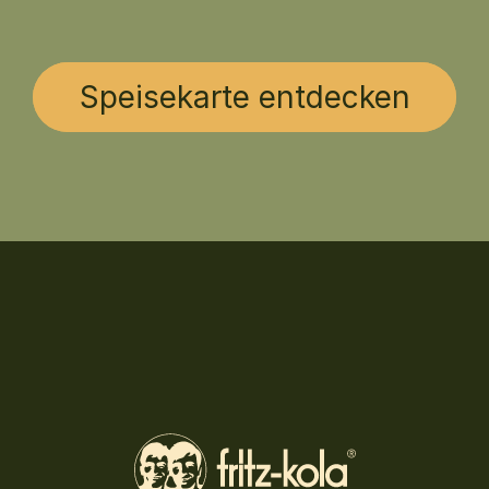
Frisches Gebäck
Frische Kuchen & Gebäckstücke – ideal 
für eine süße Auszeit.
Speisekarte entdecken